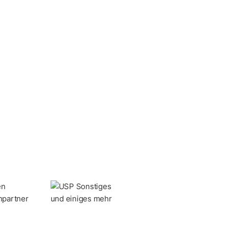
hpartner
und einiges mehr