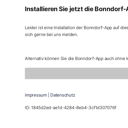
Installieren Sie jetzt die Bonndorf
Leider ist eine Installation der Bonndorf-App auf 
sich gerne bei uns melden.
Alternativ können Sie die Bonndorf-App auch ohne I
Impressum
|
Datenschutz
ID: 1845d2ed-ae1d-4284-8eb4-3cf1d307076f