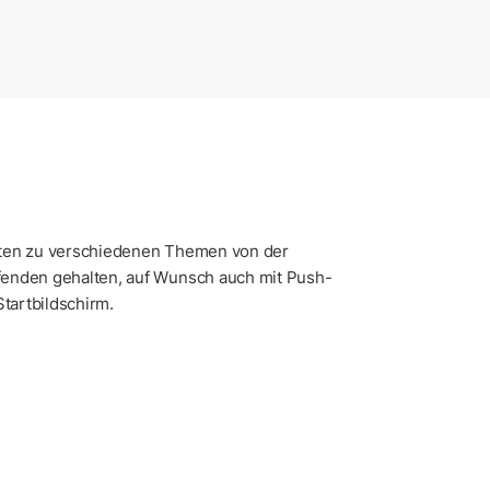
hten zu verschiedenen Themen von der
fenden gehalten, auf Wunsch auch mit Push-
Startbildschirm.