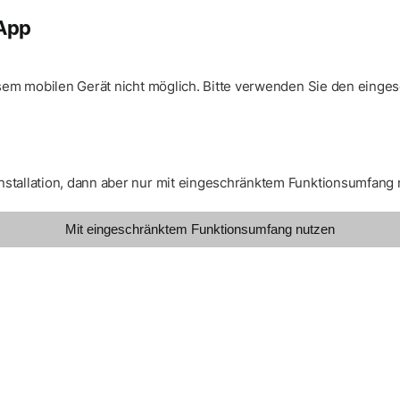
-App
diesem mobilen Gerät nicht möglich. Bitte verwenden Sie den eing
nstallation, dann aber nur mit eingeschränktem Funktionsumfang 
Mit eingeschränktem Funktionsumfang nutzen